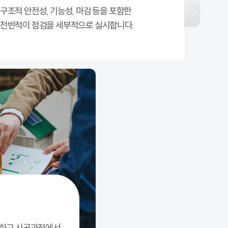
구조적 안전성, 기능성, 마감 등을 포함한
전반적이 점검을 세부적으로 실시합니다.
접수완
박**
26 - 07 - 01
인하고 시공과정에서
료