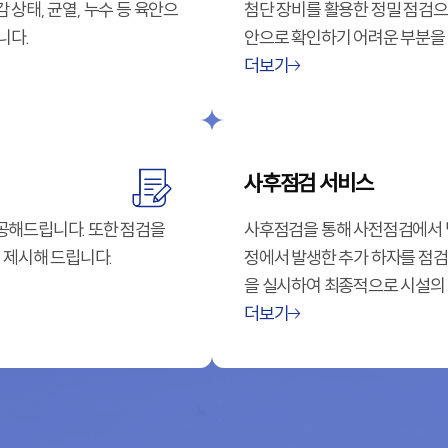
상태, 균열, 누수 등 육안으
첨단 장비를 활용한 정밀 점검으
니다.
안으로 확인하기 어려운 부분을
이편한세상서대전역센트로
더보기
이편한세상서대전역센트로
사후점검 서비스
e편한세상서대전 센트로
공해드립니다. 또한 점검을
사후점검을 통해 사전점검에서 
 제시해 드립니다.
정에서 발생한 추가 하자를 점검
e편한세상 서대전역 센트로
을 실시하여 최종적으로 시설의
더보기
e편한세상 서대전역 센트로
힐스테이트 둔산