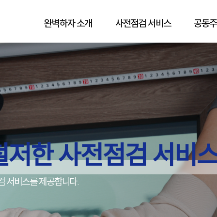
완벽하자 소개
사전점검 서비스
공동주
철저한 사전점검 서비
검 서비스를 제공합니다.