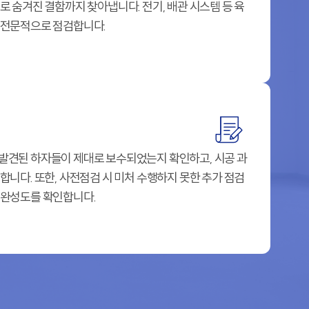
로 숨겨진 결함까지 찾아냅니다. 전기, 배관 시스템 등 육
 전문적으로 점검합니다.
손***
26 - 07 - 15
김**
26 - 07 - 15
성***
26 - 07 - 14
발견된 하자들이 제대로 보수되었는지 확인하고, 시공 과
합니다. 또한, 사전점검 시 미처 수행하지 못한 추가 점검
조**
26 - 07 - 14
 완성도를 확인합니다.
김**
26 - 07 - 13
성**
26 - 07 - 13