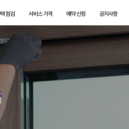
택 점검
서비스 가격
예약 신청
공지사항
스