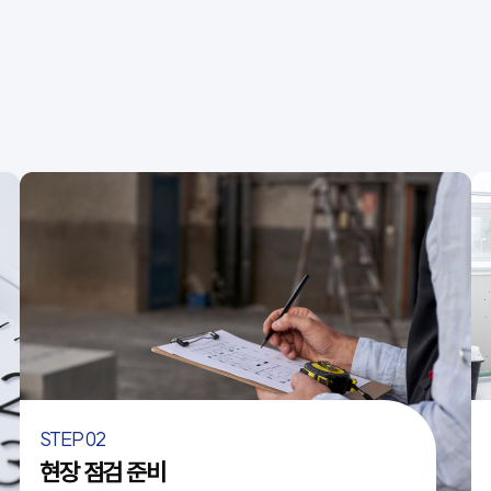
STEP 02
현장 점검 준비