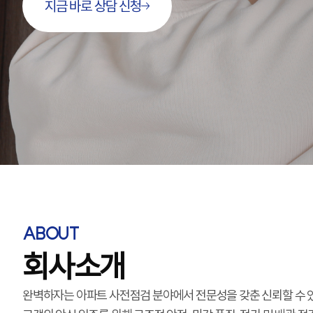
지금 바로 상담 신청
ABOUT
회사소개
완벽하자는 아파트 사전점검 분야에서
전문성을 갖춘 신뢰할 수 