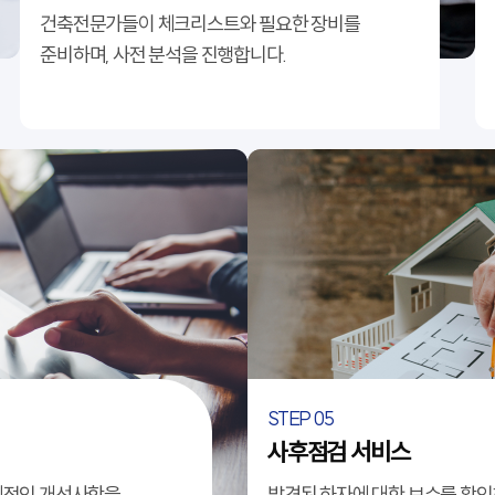
건축전문가들이 체크리스트와 필요한 장비를
준비하며, 사전 분석을 진행합니다.
STEP 05
사후점검 서비스
송내역 푸르지오 센트비엔
체적인 개선사항을
발견된 하자에 대한 보수를 확